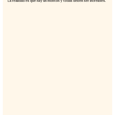
La realidad es que hay un montón y todas deben ser increíbles.