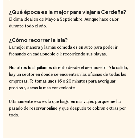
¿Qué época es la mejor para viajar a Cerdeña?
El clima ideal es de Mayo a Septiembre. Aunque hace calor 
durante todo el año.
¿Cómo recorrer la isla?
La mejor manera y la más cómoda es en auto para poder ir 
frenando en cada pueblo e ir recorriendo sus playas.
Nosotros lo alquilamos directo desde el aeropuerto. A la salida, 
hay un sector en donde se encuentran las oficinas de todas las 
empresas. Te tomás unos 15 o 20 minutos para averiguar 
precios y sacas la más conveniente.
Ultimamente eso es lo que hago en mis viajes porque me ha 
pasado de reservar online y que después te cobran extras por 
todo.