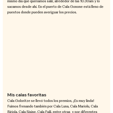
mismo día que queríamos salir, alrededor de las 10.30am y lo 
sacamos desde ahí. En el puerto de Cala Gonone está lleno de 
puestos donde pueden averiguar los precios.
Mis calas favoritas
Cala Goloritze se llevó todos los premios, ¡Es muy linda!
Fuimos frenando también por Cala Luna, Cala Mariolu, Cala 
Biriola, Cala Sisine, Cala Fuili, entre otras  y por diferentes 