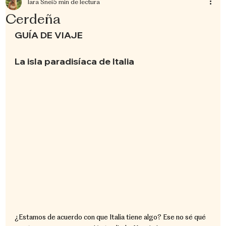
Iara Snei
5 min de lectura
Cerdeña
GUÍA DE VIAJE
La isla paradisíaca de Italia
¿Estamos de acuerdo con que Italia tiene algo? Ese no sé qué 