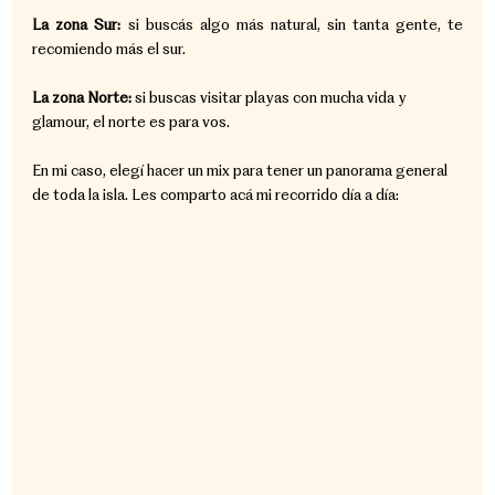
La zona Sur:
 si buscás algo más natural, sin tanta gente, te 
recomiendo más el sur.
La zona Norte:
 si buscas visitar playas con mucha vida y 
glamour, el norte es para vos.
En mi caso, elegí hacer un mix para tener un panorama general 
de toda la isla. Les comparto acá mi recorrido día a día: