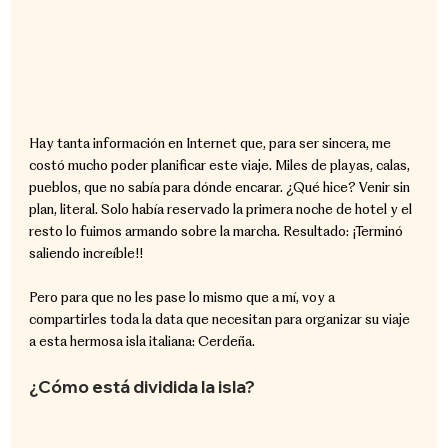
Hay tanta información en Internet que, para ser sincera, me 
costó mucho poder planificar este viaje. Miles de playas, calas, 
pueblos, que no sabía para dónde encarar. ¿Qué hice? Venir sin 
plan, literal. Solo había reservado la primera noche de hotel y el 
resto lo fuimos armando sobre la marcha. Resultado: ¡Terminó 
saliendo increíble!!
Pero para que no les pase lo mismo que a mí, voy a 
compartirles toda la data que necesitan para organizar su viaje 
a esta hermosa isla italiana: Cerdeña.
¿Cómo está dividida la isla?