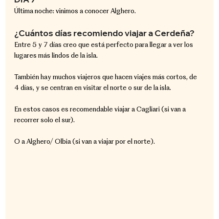
Última noche: vinimos a conocer Alghero.
¿Cuántos días recomiendo viajar a Cerdeña?
Entre 5 y 7 días creo que está perfecto para llegar a ver los 
lugares más lindos de la isla.
También hay muchos viajeros que hacen viajes más cortos, de 
4 días, y se centran en visitar el norte o sur de la isla.
En estos casos es recomendable viajar a Cagliari (si van a 
recorrer solo el sur).
O a Alghero/ Olbia (si van a viajar por el norte).