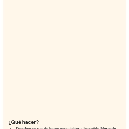
¿Qué hacer?
Destinar un par de horas para visitar el increíble 
Mercado 