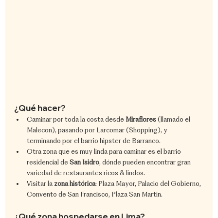
¿Qué hacer?
Caminar por toda la costa desde 
Miraflores
 (llamado el 
Malecon), pasando por Larcomar (Shopping), y 
terminando por el barrio hipster de Barranco.
Otra zona que es muy linda para caminar es el barrio 
residencial de 
San Isidro
, dónde pueden encontrar gran 
variedad de restaurantes ricos & lindos. 
Visitar la 
zona histórica
: Plaza Mayor, Palacio del Gobierno, 
Convento de San Francisco, Plaza San Martin.
​¿Qué zona hospedarse en Lima?