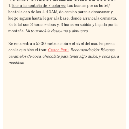
1. 
Tour a la montaña de 7 colores:
 Los buscan por su hotel/ 
hostel a eso de las 4.40AM, de camino paran a desayunar y 
luego siguen hasta llegar a la base, donde arranca la caminata. 
En total son 3 horas en bus y, 3 horas en subida y bajada por la 
montaña. 
Mi tour incluía desayuno y almuerzo.
Se encuentra a 5200 metros sobre el nivel del mar. Empresa 
con la que hice el tour: 
Cusco Perú
. 
Recomendación: llévense 
caramelos de coca, chocolate para tener algo dulce, y coca para 
masticar.