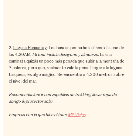
2. 
Laguna Humantay
: Los buscan por su hotel/ hostel a eso de 
las 4.20AM. 
Mi tour incluía desayuno y almuerzo.
 Es una 
caminata quizás un poco más pesada que subir a la montaña de 
7 colores, pero que, realmente vale la pena. Llegar a la laguna 
turquesa, es algo mágico. Se encuentra a 4.200 metros sobre 
el nivel del mar.
Recomendación: ir con zapatillas de trekking, llevar ropa de 
abrigo & protector solar.
Empresa con la que hice el tour: 
Mit Viajes
.