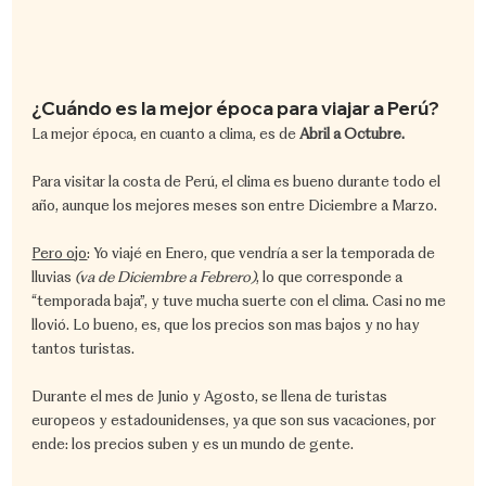
¿Cuándo es la mejor época para viajar a Perú?​
La mejor época, en cuanto a clima, es de 
Abril a Octubre.
Para visitar la costa de Perú, el clima es bueno durante todo el 
año, aunque los mejores meses son entre Diciembre a Marzo.
Pero ojo
: Yo viajé en Enero, que vendría a ser la temporada de 
lluvias 
(va de Diciembre a Febrero)
, lo que corresponde a 
“temporada baja”, y tuve mucha suerte con el clima. Casi no me 
llovió. Lo bueno, es, que los precios son mas bajos y no hay 
tantos turistas.
Durante el mes de Junio y Agosto, se llena de turistas 
europeos y estadounidenses, ya que son sus vacaciones, por 
ende: los precios suben y es un mundo de gente.