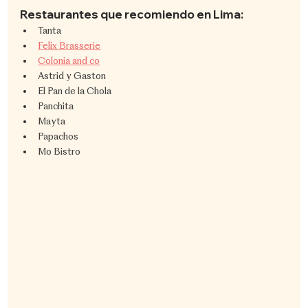
Restaurantes que recomiendo en Lima:
Tanta
Felix Brasserie
Colonia and co
Astrid y Gaston
El Pan de la Chola
Panchita
Mayta
Papachos
Mo Bistro