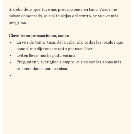
Si debo decir que tuve mis precauciones en Lima. Varios me 
habían comentado, que si te alejas del centro, se vuelve más 
peligroso.
Clave tener precauciones, como:
En vez de tomar taxis de la calle, allá, todos los locales que 
conocí, me dijeron que opte por usar Uber.
Eviten llevar mucha plata encima.
Pregunten y averigüen siempre, cuales son las zonas más 
recomendadas para caminar.