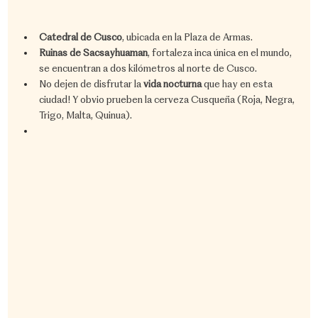
Catedral de Cusco
, ubicada en la Plaza de Armas.
Ruinas de Sacsayhuaman
, fortaleza inca única en el mundo, 
se encuentran a dos kilómetros al norte de Cusco.
No dejen de disfrutar la 
vida nocturna
 que hay en esta 
ciudad! Y obvio prueben la cerveza Cusqueña (Roja, Negra, 
Trigo, Malta, Quinua).