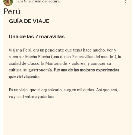
Iara Snei
7 min de lectura
Perú
GUÍA DE VIAJE
Una de las 7 maravillas
​Viajar a Perú, era un pendiente que tenía hace mucho. Ver y 
recorrer Machu Picchu (una de las 7 maravillas del mundo!), la 
ciudad de Cusco, la Montaña de 7 colores, y conocer su 
cultura, su gastronomía, 
fue una de las mejores experiencias 
que viví viajando.
Es un viaje, que al organizarlo, surgen mil dudas. Así que acá, 
voy a intentar ayudarlos: