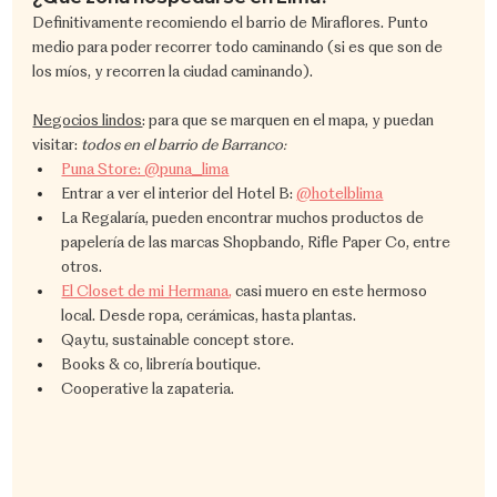
Definitivamente recomiendo el barrio de Miraflores. Punto 
medio para poder recorrer todo caminando (si es que son de 
los míos, y recorren la ciudad caminando).
Negocios lindos
: para que se marquen en el mapa, y puedan 
visitar: 
todos en el barrio de Barranco:
Puna Store: @puna_lima
Entrar a ver el interior del Hotel B: 
@hotelblima
La Regalaría, pueden encontrar muchos productos de 
papelería de las marcas Shopbando, Rifle Paper Co, entre 
otros.
El Closet de mi Hermana
,
 casi muero en este hermoso 
local. Desde ropa, cerámicas, hasta plantas.
Qaytu, sustainable concept store.
Books & co, librería boutique.
Cooperative la zapateria.