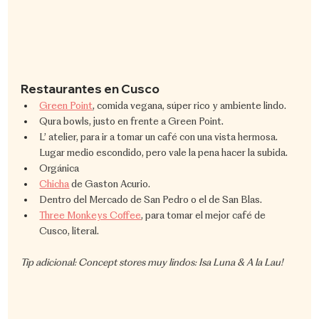
Restaurantes en Cusco
Green Point
, comida vegana, súper rico y ambiente lindo.
Qura bowls, justo en frente a Green Point.
L’ atelier, para ir a tomar un café con una vista hermosa. 
Lugar medio escondido, pero vale la pena hacer la subida.
Orgánica
Chicha
 de Gaston Acurio.
Dentro del Mercado de San Pedro o el de San Blas.
Three Monkeys Coffee
, para tomar el mejor café de 
Cusco, literal.
Tip adicional: Concept stores muy lindos: Isa Luna & A la Lau!